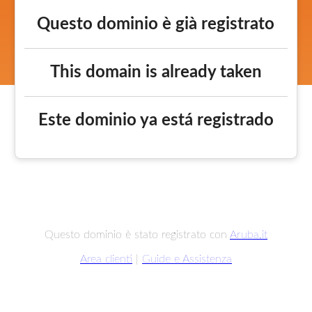
Questo dominio è già registrato
This domain is already taken
Este dominio ya está registrado
Questo dominio è stato registrato con
Aruba.it
Area clienti
|
Guide e Assistenza