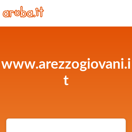
www.arezzogiovani.i
t